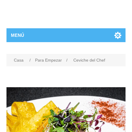
MENÚ
Casa
/
Para Empezar
/
Ceviche del Chef