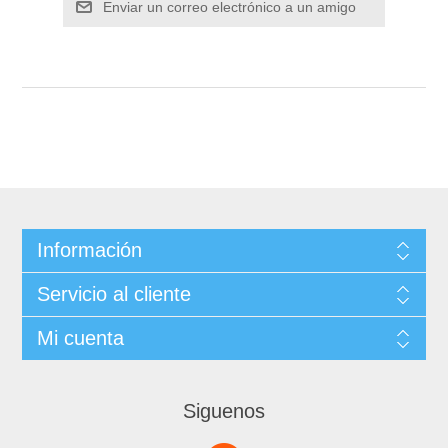
Información
Servicio al cliente
Mi cuenta
Siguenos