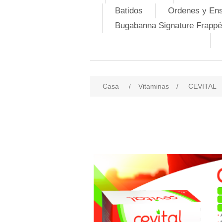
Batidos
Ordenes y En
Bugabanna Signature Frappé
Casa
/
Vitaminas
/
CEVITAL