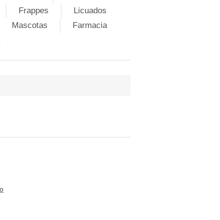
Frappes
Licuados
Mascotas
Farmacia
to