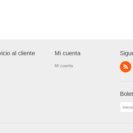
icio al cliente
Mi cuenta
Sigu
Mi cuenta
Bole