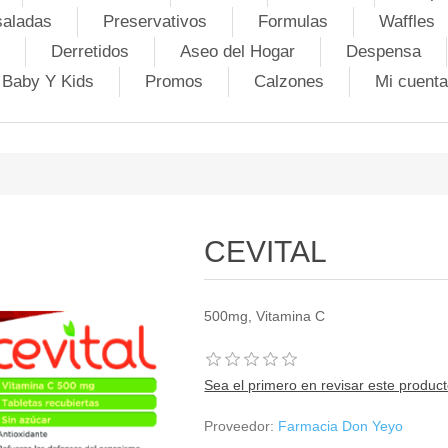
saladas
Preservativos
Formulas
Waffles
Derretidos
Aseo del Hogar
Despensa
Baby Y Kids
Promos
Calzones
Mi cuenta
CEVITAL
500mg, Vitamina C
Sea el primero en revisar este produc
Proveedor:
Farmacia Don Yeyo