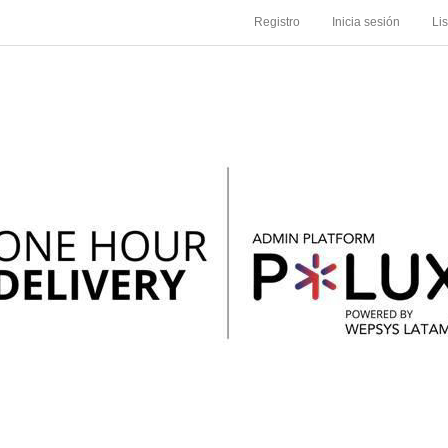
Registro
Inicia sesión
Li