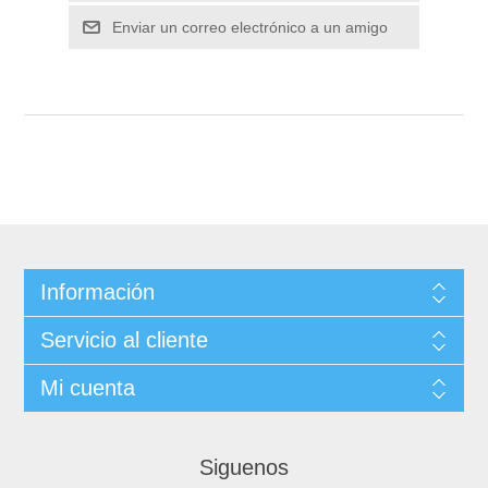
Información
Servicio al cliente
Mi cuenta
Siguenos