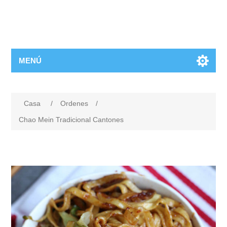
MENÚ
Casa
/
Ordenes
/
Chao Mein Tradicional Cantones