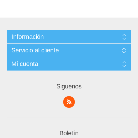
Información
Servicio al cliente
Mi cuenta
Siguenos
Boletín