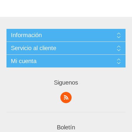
Información
Servicio al cliente
Mi cuenta
Siguenos
Boletín