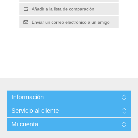
Información
Servicio al cliente
Mi cuenta