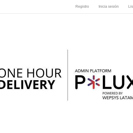
Registro
Inicia sesión
Li