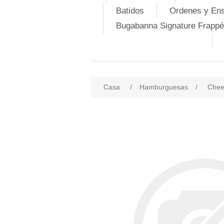
Batidos
Ordenes y En
Bugabanna Signature Frappé
Casa
/
Hamburguesas
/
Chee