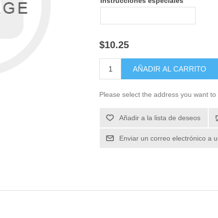
Instrucciones especiales
$10.25
Please select the address you want to 