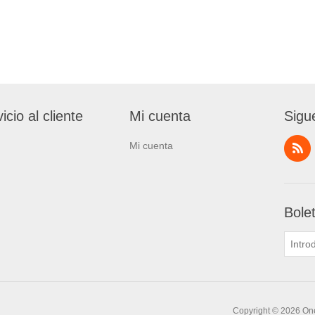
icio al cliente
Mi cuenta
Sigu
Mi cuenta
Bole
Copyright © 2026 One