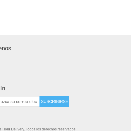
enos
tín
 Hour Delivery. Todos los derechos reservados.