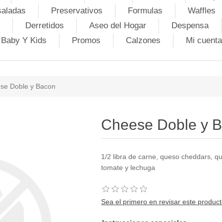
saladas
Preservativos
Formulas
Waffles
Derretidos
Aseo del Hogar
Despensa
Baby Y Kids
Promos
Calzones
Mi cuenta
se Doble y Bacon
Cheese Doble y 
1/2 libra de carne, queso cheddars, q
tomate y lechuga
Sea el primero en revisar este produc