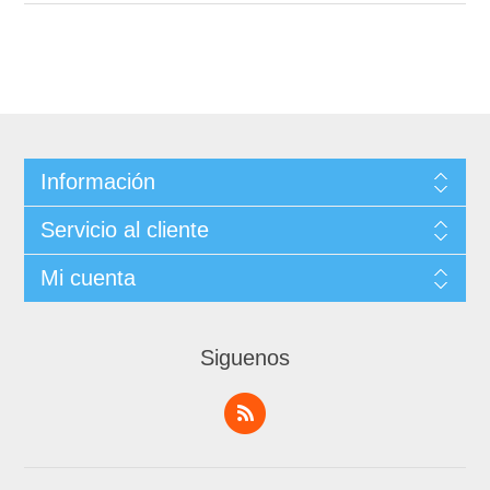
Información
Servicio al cliente
Mi cuenta
Siguenos