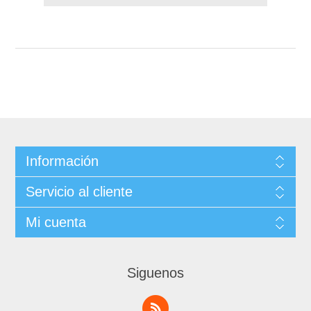
Información
Servicio al cliente
Mi cuenta
Siguenos