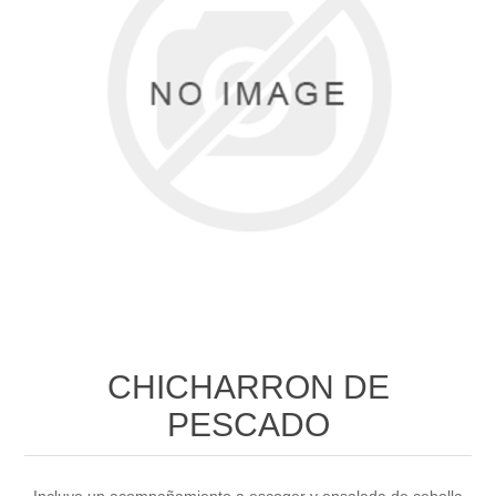
CHICHARRON DE
PESCADO
Incluye un acompañamiento a escoger y ensalada de cebolla