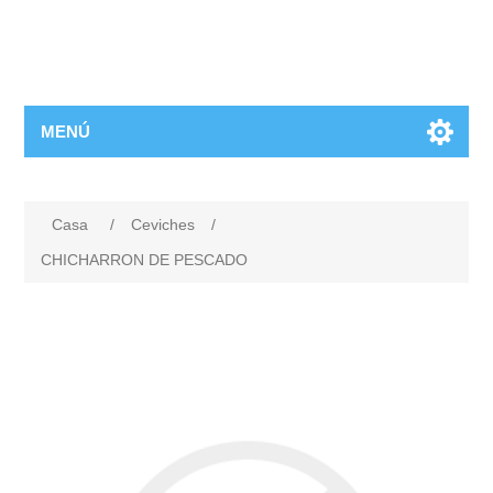
MENÚ
Casa
/
Ceviches
/
CHICHARRON DE PESCADO