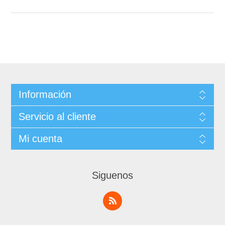
Información
Servicio al cliente
Mi cuenta
Siguenos