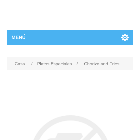
MENÚ
Casa
/
Platos Especiales
/
Chorizo and Fries