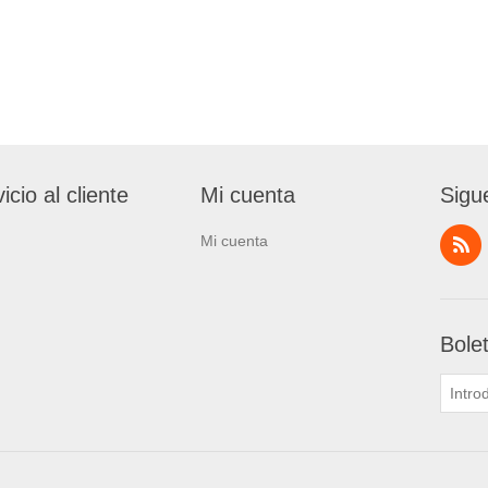
icio al cliente
Mi cuenta
Sigu
Mi cuenta
Bole