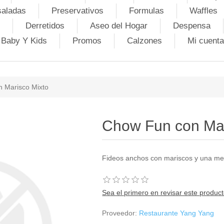
saladas
Preservativos
Formulas
Waffles
Derretidos
Aseo del Hogar
Despensa
Baby Y Kids
Promos
Calzones
Mi cuenta
 Marisco Mixto
Chow Fun con Mar
Fideos anchos con mariscos y una me
Sea el primero en revisar este produc
Proveedor:
Restaurante Yang Yang