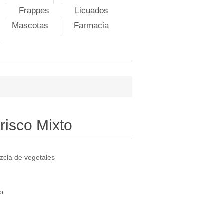
Frappes
Licuados
Mascotas
Farmacia
isco Mixto
zcla de vegetales
to