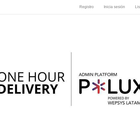
Registro
Inicia sesión
Li