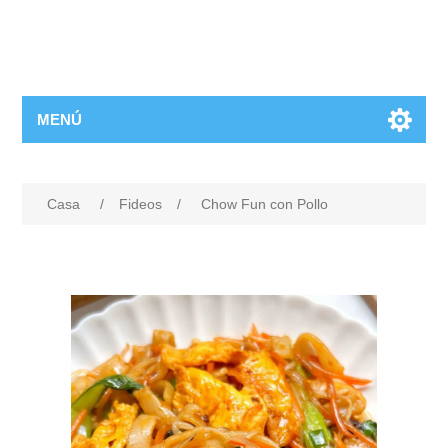
MENÚ
Casa
/
Fideos
/
Chow Fun con Pollo