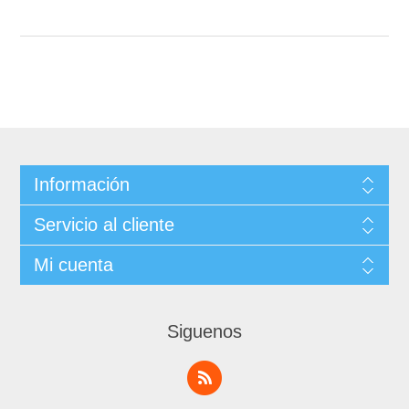
Información
Servicio al cliente
Mi cuenta
Siguenos