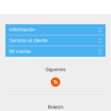
Información
Servicio al cliente
Mi cuenta
Siguenos
Boletín