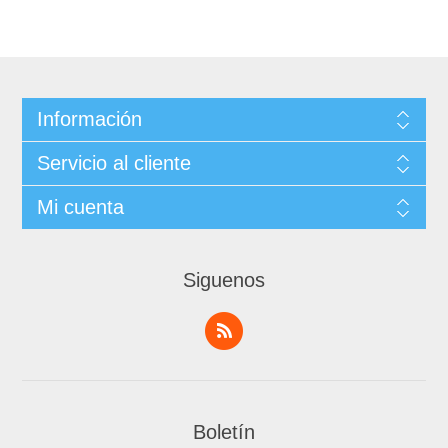
Información
Servicio al cliente
Mi cuenta
Siguenos
Boletín