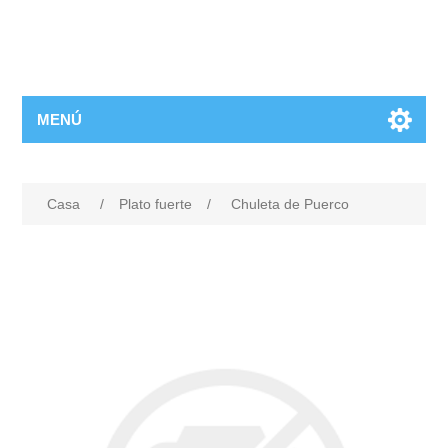
MENÚ
Casa
/
Plato fuerte
/
Chuleta de Puerco