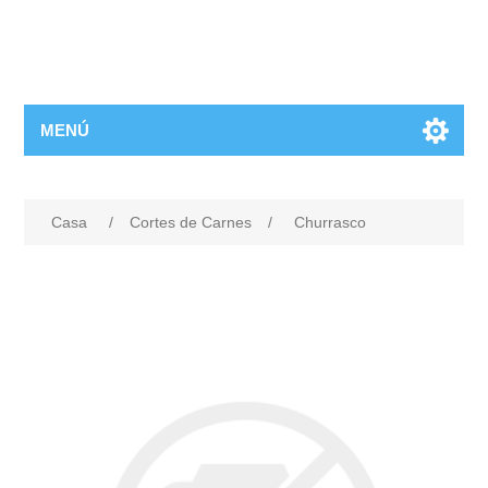
MENÚ
Casa
/
Cortes de Carnes
/
Churrasco