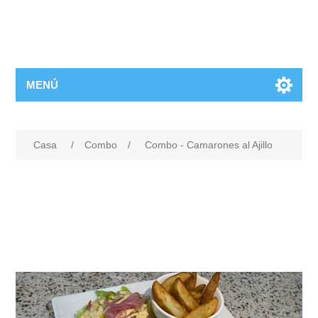
MENÚ
Casa
/
Combo
/
Combo - Camarones al Ajillo