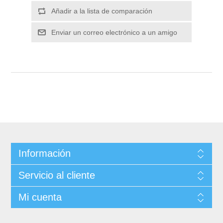
Información
Servicio al cliente
Mi cuenta