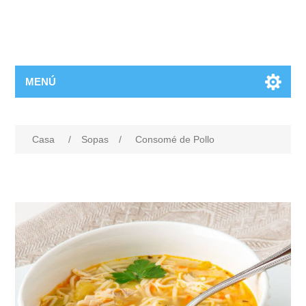
MENÚ
Casa
/
Sopas
/
Consomé de Pollo