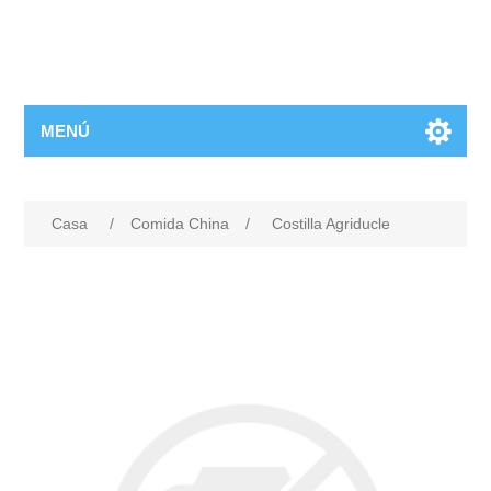
MENÚ
Casa
/
Comida China
/
Costilla Agriducle