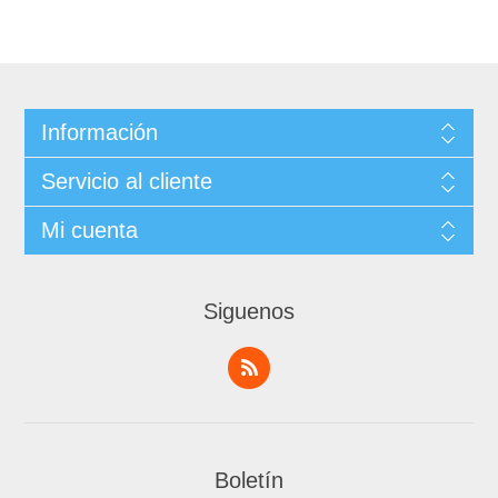
Información
Servicio al cliente
Mi cuenta
Siguenos
Boletín