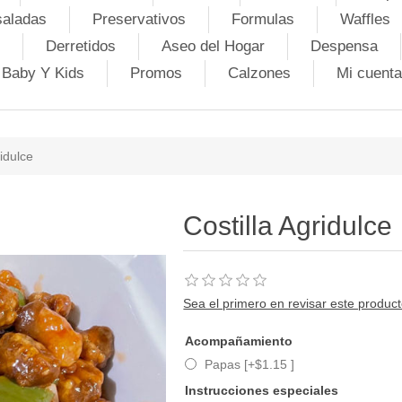
saladas
Preservativos
Formulas
Waffles
Derretidos
Aseo del Hogar
Despensa
Baby Y Kids
Promos
Calzones
Mi cuenta
ridulce
Costilla Agridulce
Sea el primero en revisar este produc
Acompañamiento
Papas [+$1.15 ]
Instrucciones especiales