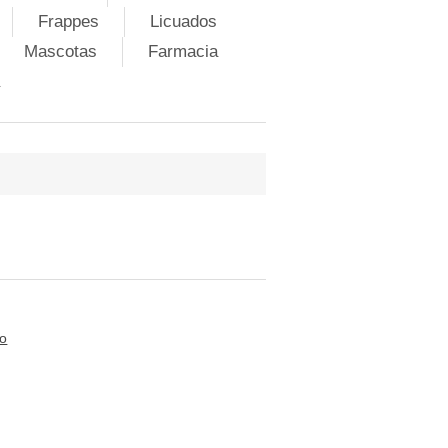
Frappes
Licuados
Mascotas
Farmacia
to