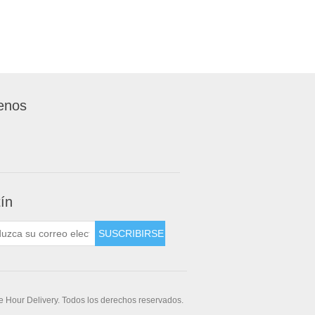
enos
tín
 Hour Delivery. Todos los derechos reservados.