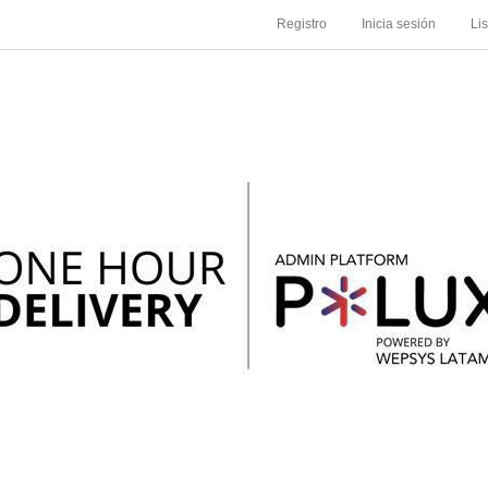
Registro
Inicia sesión
Li