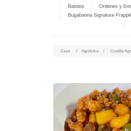
Batidos
Ordenes y En
Bugabanna Signature Frappé
Casa
/
Agridulce
/
Costilla Ag