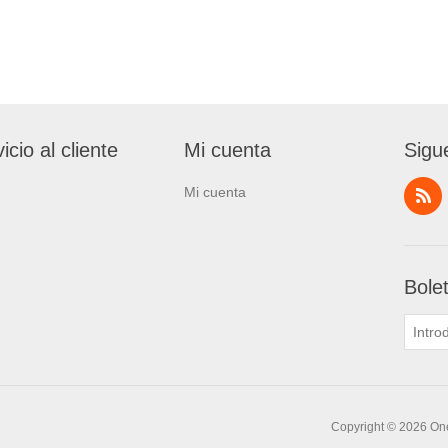
icio al cliente
Mi cuenta
Sigu
Mi cuenta
Bole
Copyright © 2026 One