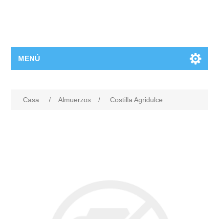
MENÚ
Casa
/
Almuerzos
/
Costilla Agridulce