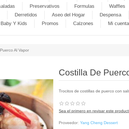
saladas
Preservativos
Formulas
Waffles
Derretidos
Aseo del Hogar
Despensa
Baby Y Kids
Promos
Calzones
Mi cuenta
 Puerco Al Vapor
Costilla De Puerc
Trocitos de costillas de puerco con sals
Sea el primero en revisar este produc
Proveedor:
Yang Cheng Dessert