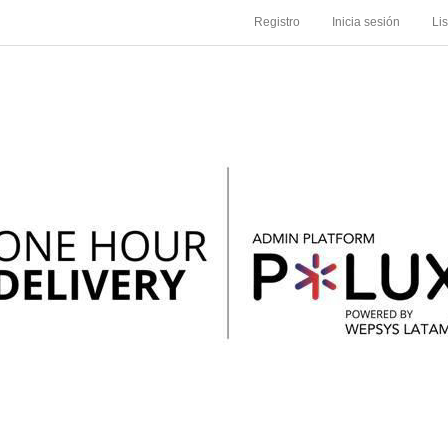
Registro
Inicia sesión
Li