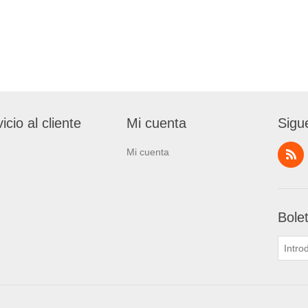
icio al cliente
Mi cuenta
Sigu
Mi cuenta
Bole