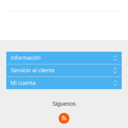
Información
Servicio al cliente
Mi cuenta
Siguenos