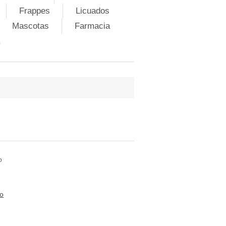
Frappes
Licuados
Mascotas
Farmacia
o
to