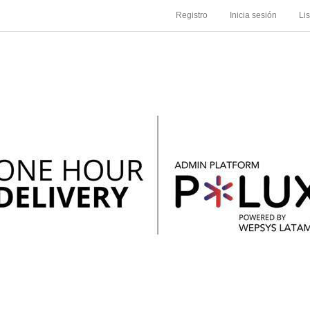
Registro
Inicia sesión
Li