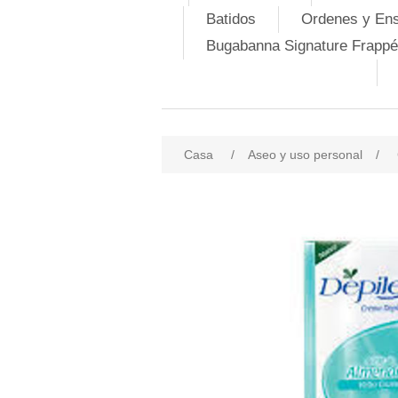
Batidos
Ordenes y En
Bugabanna Signature Frappé
Casa
/
Aseo y uso personal
/