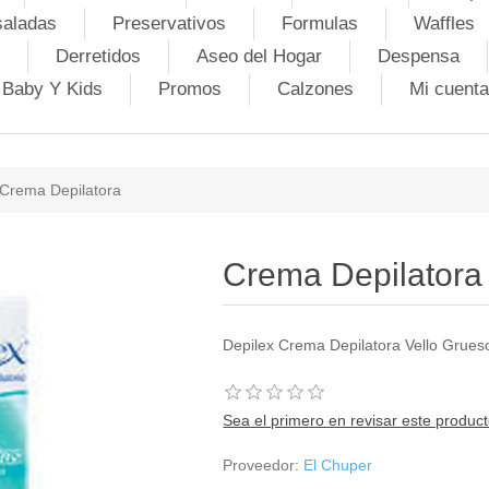
saladas
Preservativos
Formulas
Waffles
Derretidos
Aseo del Hogar
Despensa
Baby Y Kids
Promos
Calzones
Mi cuenta
Crema Depilatora
Crema Depilatora
Depilex Crema Depilatora Vello Grues
Sea el primero en revisar este produc
Proveedor:
El Chuper