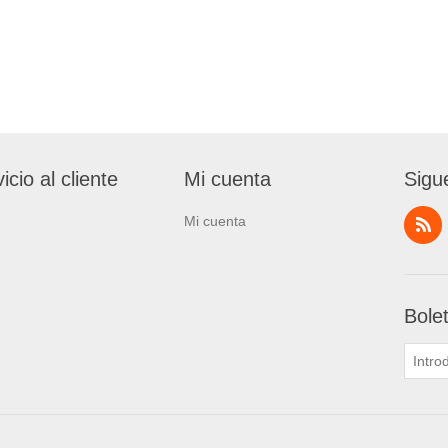
icio al cliente
Mi cuenta
Sigu
Mi cuenta
Bole