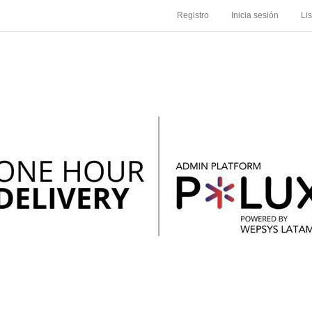
Registro
Inicia sesión
Li