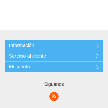
Información
Servicio al cliente
Mi cuenta
Siguenos