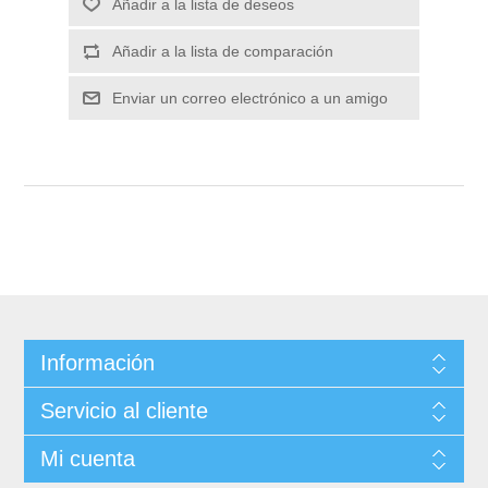
Información
Servicio al cliente
Mi cuenta