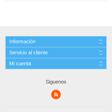
Información
Servicio al cliente
Mi cuenta
Siguenos