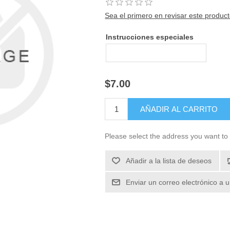
Sea el primero en revisar este produc
Instrucciones especiales
$7.00
Please select the address you want to 