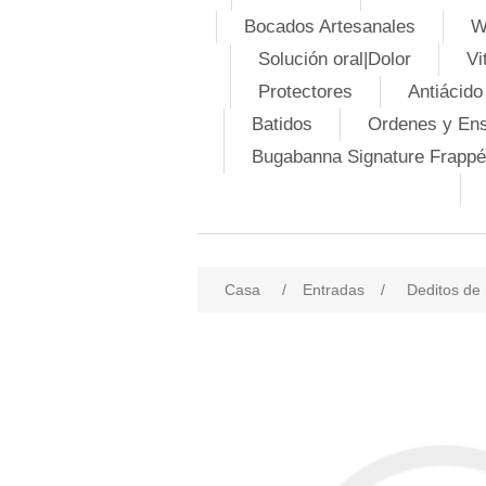
Bocados Artesanales
W
Solución oral|Dolor
Vi
Protectores
Antiácido
Batidos
Ordenes y En
Bugabanna Signature Frappé
Casa
/
Entradas
/
Deditos de 