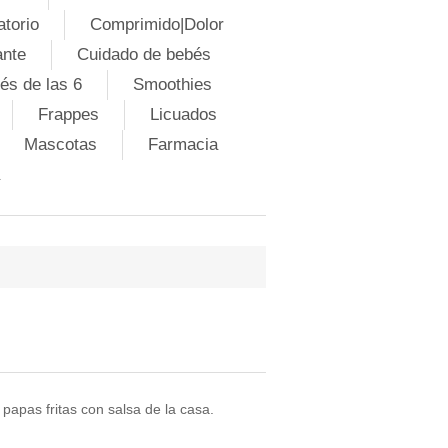
atorio
Comprimido|Dolor
ante
Cuidado de bebés
és de las 6
Smoothies
Frappes
Licuados
Mascotas
Farmacia
papas fritas con salsa de la casa.