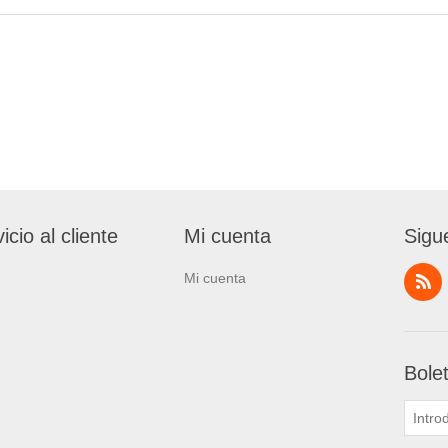
icio al cliente
Mi cuenta
Sigu
Mi cuenta
Bole