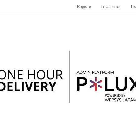
Registro
Inicia sesión
Li