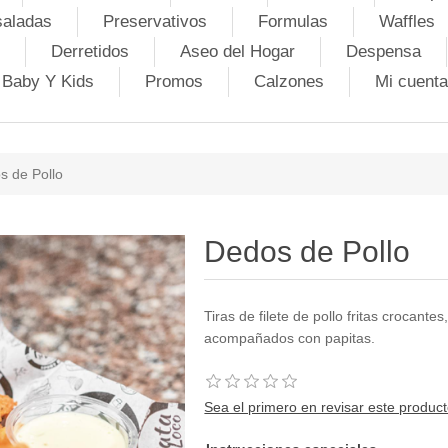
saladas
Preservativos
Formulas
Waffles
Derretidos
Aseo del Hogar
Despensa
Baby Y Kids
Promos
Calzones
Mi cuenta
s de Pollo
Dedos de Pollo
Tiras de filete de pollo fritas crocan
acompañados con papitas.
Sea el primero en revisar este produc