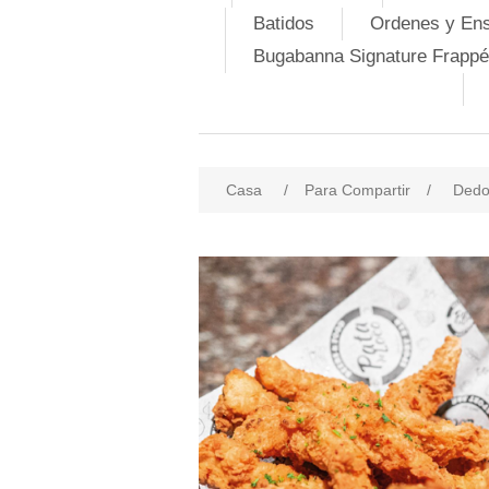
Batidos
Ordenes y En
Bugabanna Signature Frappé
Casa
/
Para Compartir
/
Dedo