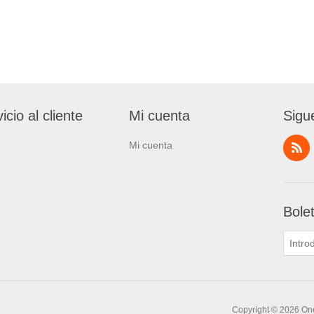
icio al cliente
Mi cuenta
Sigu
Mi cuenta
Bole
Copyright © 2026 One