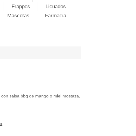
Frappes
Licuados
Mascotas
Farmacia
tes, con salsa bbq de mango o miel mostaza,
to