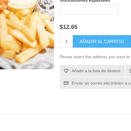
Instrucciones especiales
$12.65
Please select the address you want to 