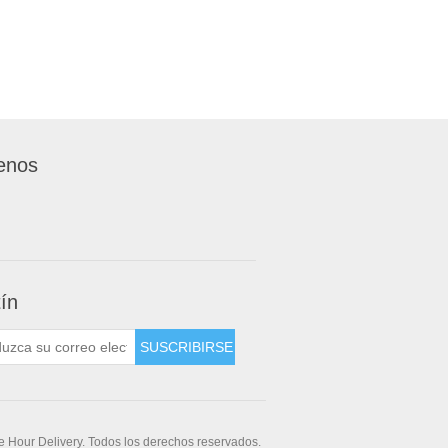
enos
tín
 Hour Delivery. Todos los derechos reservados.