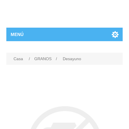
MENÚ
Casa
/
GRANOS
/
Desayuno