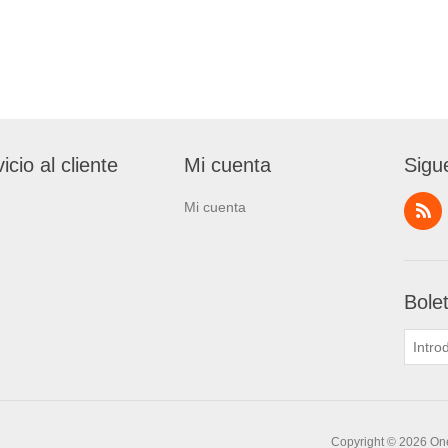
icio al cliente
Mi cuenta
Sigu
Mi cuenta
Bole
Copyright © 2026 One