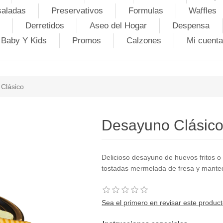
saladas
Preservativos
Formulas
Waffles
Derretidos
Aseo del Hogar
Despensa
Baby Y Kids
Promos
Calzones
Mi cuenta
Clásico
Desayuno Clásic
Delicioso desayuno de huevos fritos 
tostadas mermelada de fresa y manteq
Sea el primero en revisar este produc