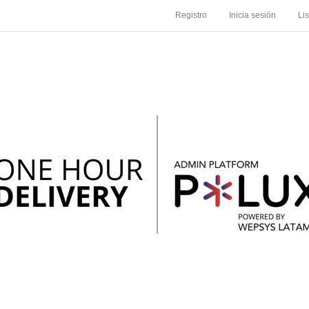
Registro
Inicia sesión
Li