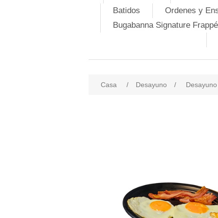
Batidos
Ordenes y En
Bugabanna Signature Frappé
Casa
/
Desayuno
/
Desayuno 