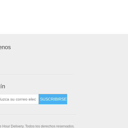
enos
tín
 Hour Delivery. Todos los derechos reservados.