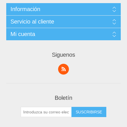
Información
Servicio al cliente
Mi cuenta
Siguenos
Boletín