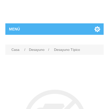
MENÚ
Casa
/
Desayuno
/
Desayuno Típico