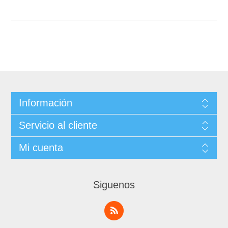
Información
Servicio al cliente
Mi cuenta
Siguenos