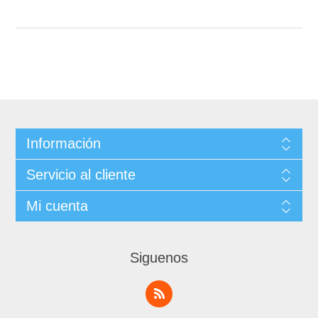
Información
Servicio al cliente
Mi cuenta
Siguenos