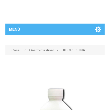
MENÚ
Casa
/
Gastrointestinal
/
KEOPECTINA