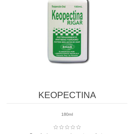
KEOPECTINA
180ml