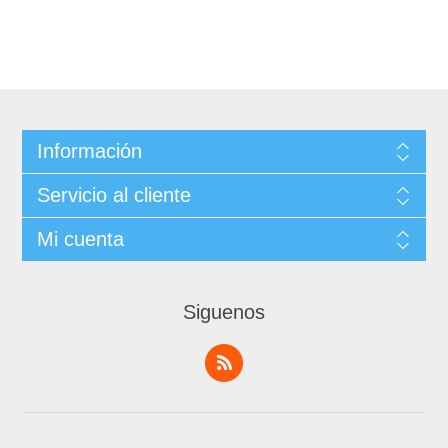
Información
Servicio al cliente
Mi cuenta
Siguenos