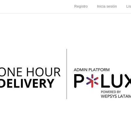
Registro
Inicia sesión
Li