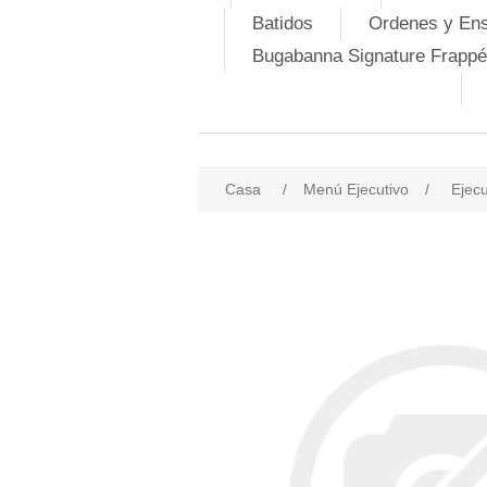
Batidos
Ordenes y En
Bugabanna Signature Frappé
Casa
/
Menú Ejecutivo
/
Ejecu