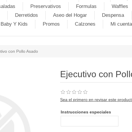
saladas
Preservativos
Formulas
Waffles
Derretidos
Aseo del Hogar
Despensa
Baby Y Kids
Promos
Calzones
Mi cuenta
tivo con Pollo Asado
Ejecutivo con Pol
Sea el primero en revisar este produc
Instrucciones especiales