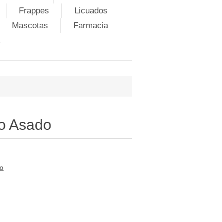
Frappes
Licuados
Mascotas
Farmacia
lo Asado
to