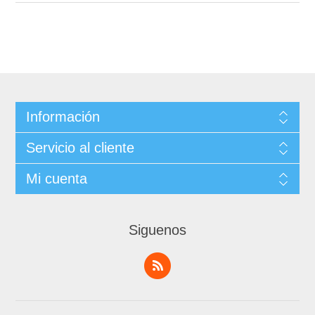
Información
Servicio al cliente
Mi cuenta
Siguenos