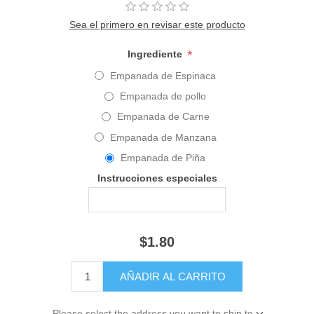
Sea el primero en revisar este producto
*
Ingrediente
Empanada de Espinaca
Empanada de pollo
Empanada de Carne
Empanada de Manzana
Empanada de Piña
Instrucciones especiales
$1.80
Please select the address you want to ship to