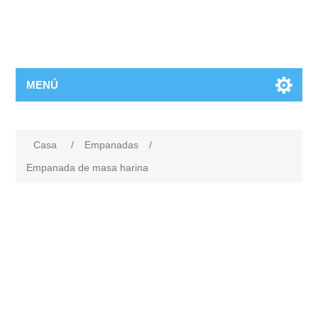
MENÚ
Casa
/
Empanadas
/
Empanada de masa harina