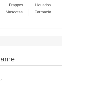
Frappes
Licuados
Mascotas
Farmacia
arne
to