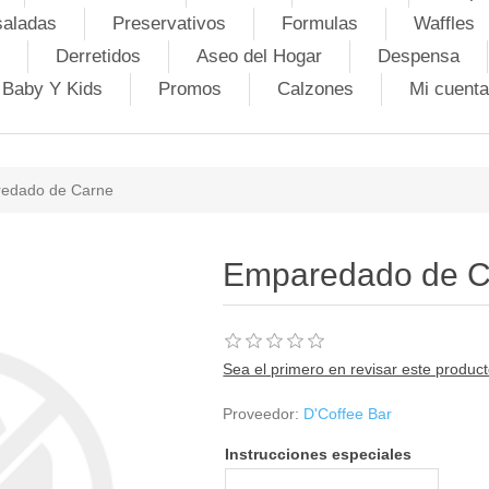
saladas
Preservativos
Formulas
Waffles
Derretidos
Aseo del Hogar
Despensa
Baby Y Kids
Promos
Calzones
Mi cuenta
edado de Carne
Emparedado de C
Sea el primero en revisar este produc
Proveedor:
D'Coffee Bar
Instrucciones especiales