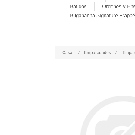
Batidos
Ordenes y En
Bugabanna Signature Frappé
Casa
/
Emparedados
/
Empar