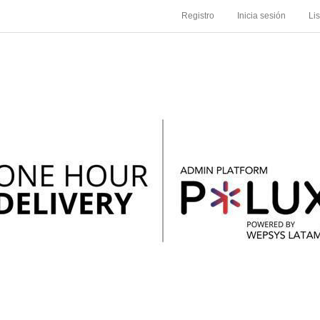
Registro
Inicia sesión
Li