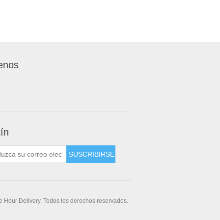
enos
tín
 Hour Delivery. Todos los derechos reservados.