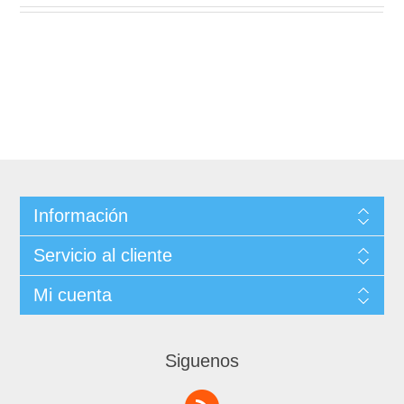
Información
Servicio al cliente
Mi cuenta
Siguenos