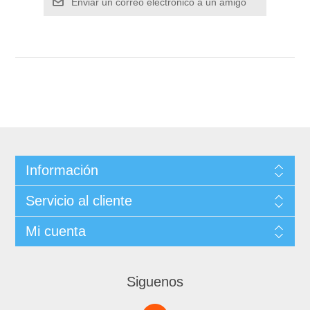
Información
Servicio al cliente
Mi cuenta
Siguenos