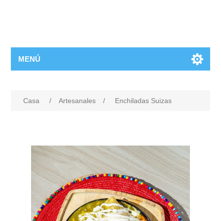
MENÚ
Casa
/
Artesanales
/
Enchiladas Suizas