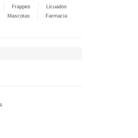
Frappes
Licuados
Mascotas
Farmacia
to