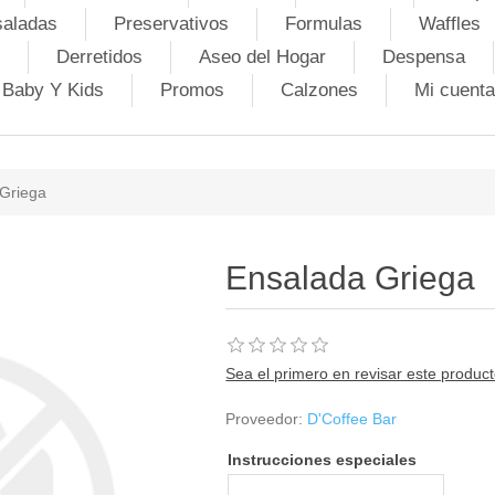
saladas
Preservativos
Formulas
Waffles
Derretidos
Aseo del Hogar
Despensa
Baby Y Kids
Promos
Calzones
Mi cuenta
Griega
Ensalada Griega
Sea el primero en revisar este produc
Proveedor:
D'Coffee Bar
Instrucciones especiales