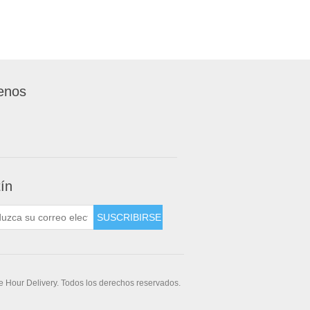
enos
tín
 Hour Delivery. Todos los derechos reservados.