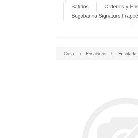
Batidos
Ordenes y En
Bugabanna Signature Frappé
Casa
/
Ensaladas
/
Ensalada 