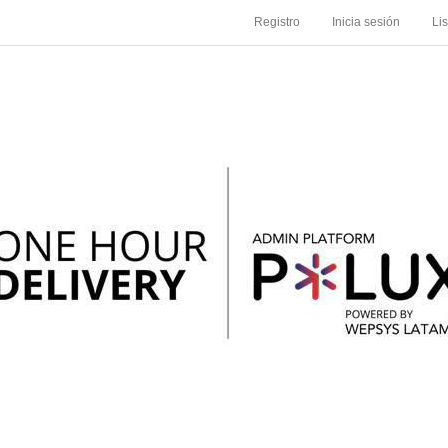
Registro
Inicia sesión
Li