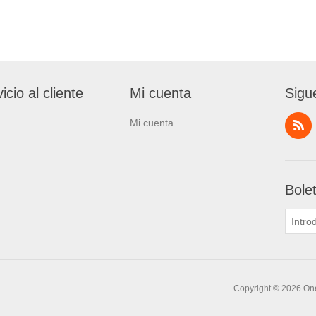
icio al cliente
Mi cuenta
Sigu
Mi cuenta
Bole
Copyright © 2026 One