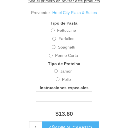
Sea el primero en revisar este producto
Proveedor:
Hotel City Plaza & Suites
Tipo de Pasta
Fettuccine
Farfalles
Spaghetti
Penne Corta
Tipo de Proteína
Jamón
Pollo
Instrucciones especiales
$13.80