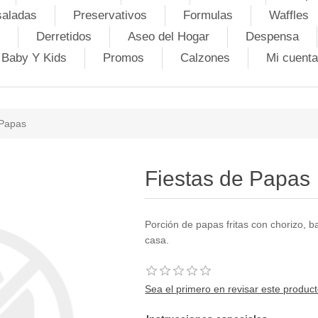
saladas
Preservativos
Formulas
Waffles
Derretidos
Aseo del Hogar
Despensa
Baby Y Kids
Promos
Calzones
Mi cuenta
 Papas
Fiestas de Papas
Porción de papas fritas con chorizo, 
casa.
Sea el primero en revisar este produc