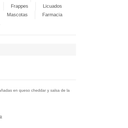
Frappes
Licuados
Mascotas
Farmacia
bañadas en queso cheddar y salsa de la
to