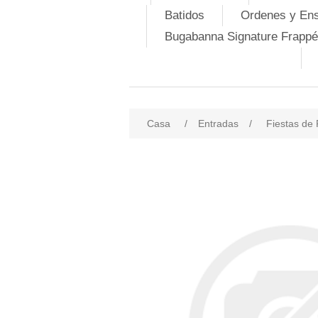
Batidos
Ordenes y En
Bugabanna Signature Frappé
Casa
/
Entradas
/
Fiestas de