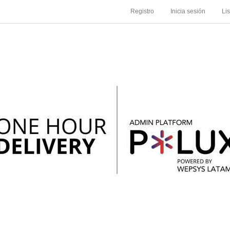
Registro
Inicia sesión
Li