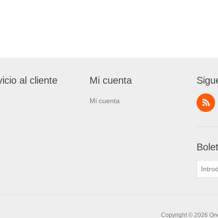
icio al cliente
Mi cuenta
Sigu
Mi cuenta
Bole
Copyright © 2026 One