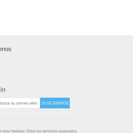
enos
tín
 Hour Delivery. Todos los derechos reservados.