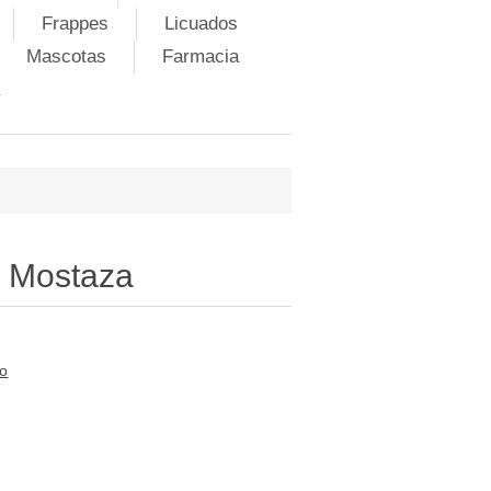
Frappes
Licuados
Mascotas
Farmacia
e Mostaza
to