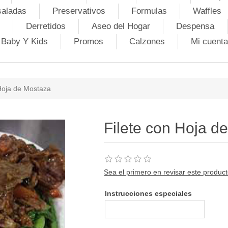
saladas
Preservativos
Formulas
Waffles
Derretidos
Aseo del Hogar
Despensa
Baby Y Kids
Promos
Calzones
Mi cuenta
 Hoja de Mostaza
Filete con Hoja d
Sea el primero en revisar este produc
Instrucciones especiales