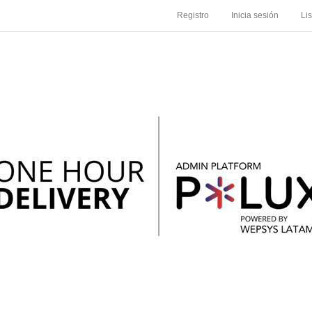
Registro
Inicia sesión
Li