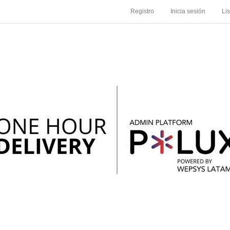
Registro
Inicia sesión
Li