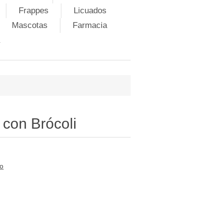
Frappes
Licuados
Mascotas
Farmacia
 con Brócoli
to