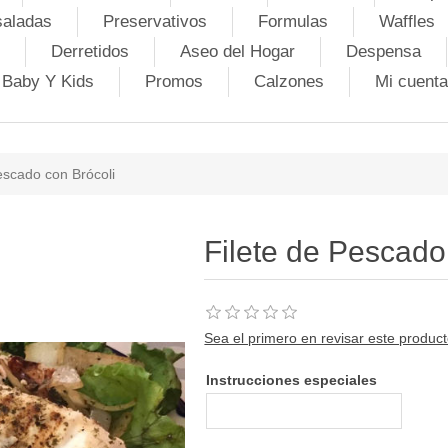
saladas
Preservativos
Formulas
Waffles
Derretidos
Aseo del Hogar
Despensa
Baby Y Kids
Promos
Calzones
Mi cuenta
escado con Brócoli
Filete de Pescado
Sea el primero en revisar este produc
Instrucciones especiales