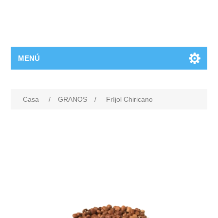
MENÚ
Casa
/
GRANOS
/
Fríjol Chiricano