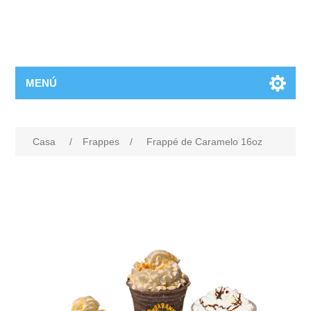
MENÚ
Casa
/
Frappes
/
Frappé de Caramelo 16oz