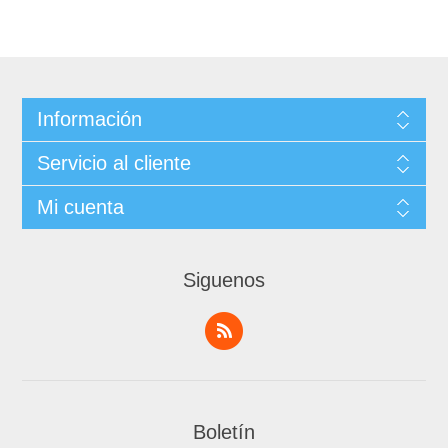
Información
Servicio al cliente
Mi cuenta
Siguenos
Boletín