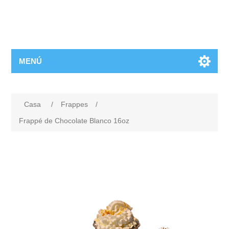
MENÚ
Casa
/
Frappes
/
Frappé de Chocolate Blanco 16oz