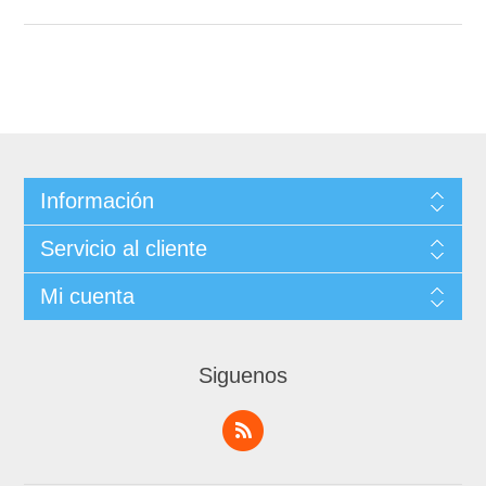
Información
Servicio al cliente
Mi cuenta
Siguenos